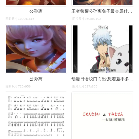
公孙离
王者荣耀公孙离兔子最会尿什么意思 公孙离兔子最会
图片尺寸1000x1415
图片尺寸3508x2192
公孙离
动漫日语脱口而出:想着差不多该会有谁来了
图片尺寸720x959
图片尺寸627x355