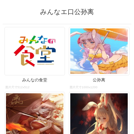
みんなエ口公孙离
みんなの食堂
公孙离
图片尺寸512x512
图片尺寸1000x1200