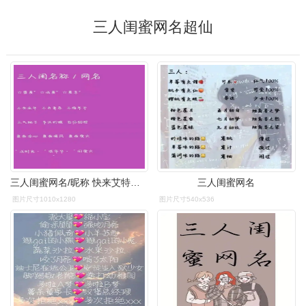
三人闺蜜网名超仙
三人闺蜜网名/昵称 快来艾特你的闺蜜吧
三人闺蜜网名
图片尺寸1010x1280
图片尺寸540x536