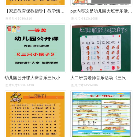
【家庭教育保教指导】教学活动《三只猴子》
ppt内容这是幼儿园大班音乐活动《三只猴子》ppt课件下载,借助图谱,图
图片尺寸1080x810
图片尺寸813x1688
幼儿园公开课大班音乐三只小猴子
大二班贾老师音乐活动《三只猴子》
图片尺寸1080x1439
图片尺寸1453x886