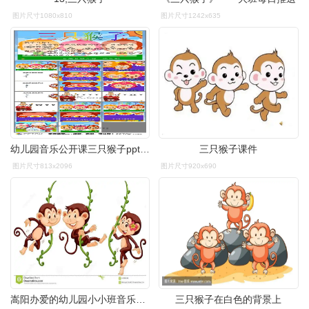
图片尺寸1080x810
图片尺寸1242x635
幼儿园音乐公开课三只猴子ppt课件
三只猴子课件
图片尺寸813x2096
图片尺寸920x690
嵩阳办爱的幼儿园小小班音乐活动《三只猴子》
三只猴子在白色的背景上