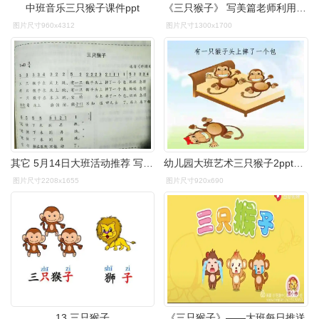
中班音乐三只猴子课件ppt
《三只猴子》 写美篇老师利用好看的ppt图片和图谱引导我们理解歌词
图片尺寸960x4312
图片尺寸1300x1700
其它 5月14日大班活动推荐 写美篇艺术活动 活动名称:三只猴子 活动
幼儿园大班艺术三只猴子2ppt课件ppt
图片尺寸2208x1655
图片尺寸920x690
13,三只猴子
《三只猴子》——大班每日推送