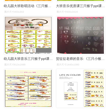
幼儿园大班歌唱活动《三只猴子》优秀教案
大班音乐优质课三只猴子ppt课件歌曲
图片尺寸403x302
图片尺寸830x3416
幼儿园大班音乐三只猴子ppt课件1
贺征征老师的音乐:《三只小猴》运用图谱教学直观明了帮助孩子理解
图片尺寸813x1688
图片尺寸1440x1080