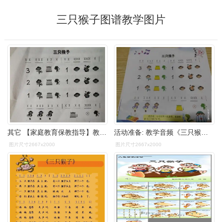
三只猴子图谱教学图片
其它 【家庭教育保教指导】教学活动《三只猴子》 写美篇 歌曲图谱
活动准备: 教学音频《三只猴子》;教学图谱《三只猴子
图片尺寸2667x2000
图片尺寸2667x2000