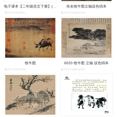
电子课本【二年级语文下册】(人教版)-第六组21 画家和牧童
佚名牧牛图立轴设色绢本
图片尺寸600x911
图片尺寸1940x2500
牧牛图
6033 牧牛图 立轴 设色绢本
图片尺寸697x500
图片尺寸1084x2362