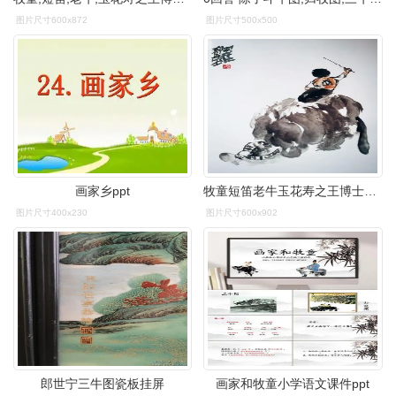
图片尺寸600x872
图片尺寸500x500
画家乡ppt
牧童短笛老牛玉花寿之王博士的三牛图超越了西游记
图片尺寸400x230
图片尺寸600x902
郎世宁三牛图瓷板挂屏
画家和牧童小学语文课件ppt