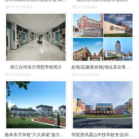
图片尺寸1134x621
图片尺寸500x281
浙江台州东方理想学校简介
处电话|最新价格|地址及在售户型|楼盘详情全面介绍_价值_项目_东方
图片尺寸500x265
图片尺寸1080x553
曲阜东方学校"六大承诺"鼎力打造家长心中的理想学校
学院资讯梁山中技学校专业2024线上指导