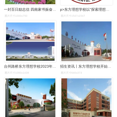
一封百日励志信 四南家书振奋人心 - 今报网 东方今报官方网站 河南
p>东方理想学校以"探索理想教育·实现教育理想"为办学宗旨,以"推进
图片尺寸1000x750
图片尺寸1547x1547
台州路桥东方理想学校2023年招生咨询(招生简章)_教育_课程_办学
招生资讯丨东方理想学校开始招生啦,台州五六年级的家长快来看看
图片尺寸1080x1439
图片尺寸640x373