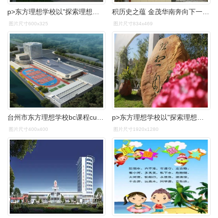
p>东方理想学校以"探索理想教育·实现教育理想"为办学宗旨,以"推进
积历史之蕴 金茂华南奔向下一个金色十年_财富号_东方财富网
图片尺寸600x325
图片尺寸834x469
台州市东方理想学校bc课程curriculum
p>东方理想学校以"探索理想教育·实现教育理想"为办学宗旨,以"推进
图片尺寸400x400
图片尺寸1920x1280