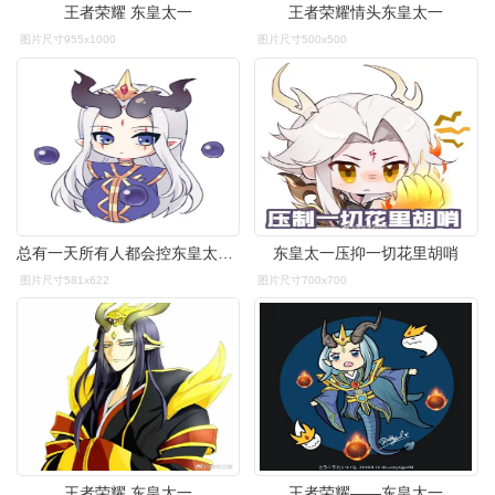
王者荣耀 东皇太一
王者荣耀情头东皇太一
图片尺寸955x1000
图片尺寸500x500
总有一天所有人都会控东皇太一的
东皇太一压抑一切花里胡哨
图片尺寸581x622
图片尺寸700x700
王者荣耀 东皇太一
王者荣耀——东皇太一