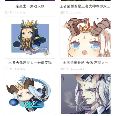
东皇太一游戏人物
王者荣耀百星王者大神教你东皇太一装备出法快来学一波
图片尺寸741x768
图片尺寸539x505
王者头像东皇太一头像专辑
王者荣耀开黑 头像 东皇太一
图片尺寸500x502
图片尺寸1181x1181