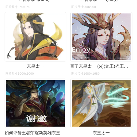
图片尺寸960x960
图片尺寸900x900
东皇太一
画了东皇太一 (ω)(龙王)@王者荣耀东皇太一专属墙v
图片尺寸1000x1000
图片尺寸1680x1680
如何评价王者荣耀新英雄东皇太一
东皇太一