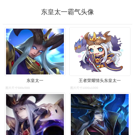
东皇太一霸气头像
东皇太一
王者荣耀情头东皇太一
图片尺寸589x589
图片尺寸1000x1000