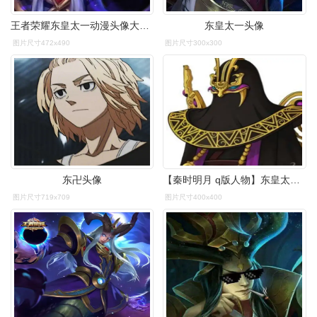
王者荣耀东皇太一动漫头像大全16p
东皇太一头像
图片尺寸472x490
图片尺寸300x300
东卍头像
【秦时明月 q版人物】东皇太一 二次元 动漫 人物 头像 萌 q
图片尺寸719x709
图片尺寸400x400