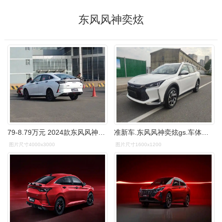
东风风神奕炫
79-8.79万元 2024款东风风神奕炫新增车型上市_搜狐汽车_搜狐网
准新车.东风风神奕炫gs.车体颜色:白色 - 抖音
图片尺寸4000x3000
图片尺寸1600x1200