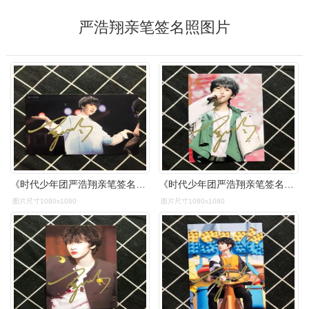
严浩翔亲笔签名照图片
《时代少年团严浩翔亲笔签名照送闺蜜送朋友送亲人送同学严浩翔周边
《时代少年团严浩翔亲笔签名照送闺蜜送朋友送亲人送同学严浩翔周边
图片尺寸1080x1080
图片尺寸1080x1080