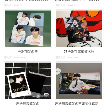
图片尺寸1080x810
图片尺寸1080x810
严浩翔签名照
75严浩翔亲笔签名照
图片尺寸1080x1080
图片尺寸1080x1080
严浩翔亲笔签名
严浩翔亲笔签名照亲签保真活动现场粉丝应援周边产品收藏无印刷