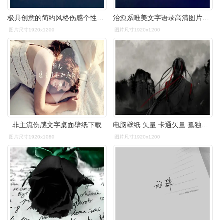
极具创意的简约风格伤感个性文字语录图片桌面壁纸第二辑
治愈系唯美文字语录高清图片桌面壁纸,伤感而唯美,每一句都似乎透露着
图片尺寸1920x1200
图片尺寸1920x1200
非主流伤感文字桌面壁纸下载
电脑壁纸 矢量 卡通矢量 孤独伤感的古代美男
图片尺寸1920x1080
图片尺寸1920x1200