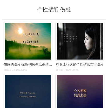
个性壁纸 伤感
伤感的图片动漫(伤感壁纸高清图片动漫)
抖音上很火的个性伤感文字图片
图片尺寸1920x1080
图片尺寸1920x1200