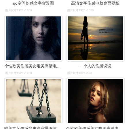
qq空间伤感文字背景图
高清文字伤感电脑桌面壁纸
图片尺寸1920x1200
图片尺寸1920x1080
个性欧美伤感美女唯美高清电脑壁纸图片下载
一个人的伤感说说
图片尺寸1920x1200
图片尺寸1024x576
唯美文艺伤感非主流背景图片桌面壁纸
个性欧美伤感美女唯美高清电脑壁纸图片下载