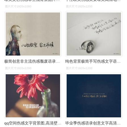
图片尺寸1920x1080
图片尺寸1920x1200
极简创意非主流伤感颓废语录文字高清桌面壁纸(2)
纯色背景极简手写伤感文字语录图片电脑桌面壁纸
图片尺寸1920x1200
图片尺寸1920x1200
qq空间伤感文字背景图,高清壁纸图片,非主流-回车桌面
毕业季伤感语录创意文字高清桌面壁纸