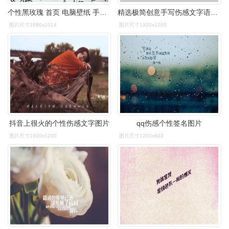
个性黑玫瑰 首页 电脑壁纸 手机壁纸 精彩视频 图片大全 美女壁纸 非
精选极简创意手写伤感文字语录图片电脑桌面壁纸
图片尺寸1680x1014
图片尺寸1920x1200
抖音上很火的个性伤感文字图片
qq伤感个性签名图片
图片尺寸1920x1200
图片尺寸1200x803