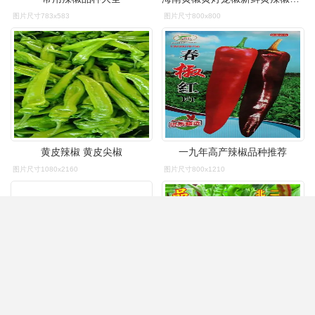
图片尺寸783x583
图片尺寸800x800
黄皮辣椒 黄皮尖椒
一九年高产辣椒品种推荐
图片尺寸1080x2160
图片尺寸800x1210
贵州特产香辣阴辣椒中辣阴辣子又名干青椒微辣油炸农产品500g
大量供应各种辣椒品种