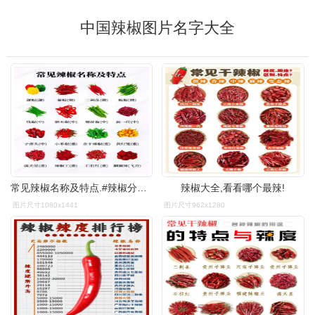
中国辣椒图片名字大全
常见辣椒名称及特点.#辣椒分类 #@抖音创作者中心 - 抖音
辣椒大全,看看哪个最辣!
图片尺寸1080x1441
图片尺寸962x1280