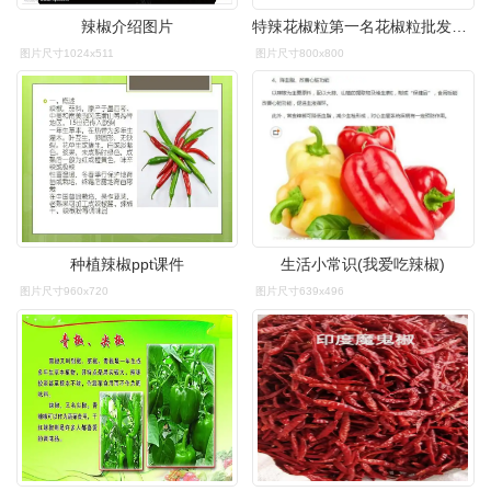
辣椒介绍图片
特辣花椒粒第一名花椒粒批发批发价家用祛湿花椒食用食品级调料
图片尺寸1024x511
图片尺寸800x800
种植辣椒ppt课件
生活小常识(我爱吃辣椒)
图片尺寸960x720
图片尺寸639x496