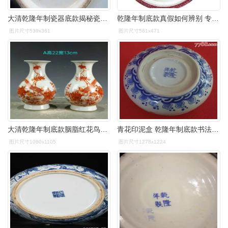
大清乾隆年制瓷器底款揭秘瓷器鉴定真相赏析
乾隆年制底款真假如何辨别 专家教你几招!
图片尺寸539x361
图片尺寸561x471
大清乾隆年制底款胭脂红花鸟纹赏瓶一对 ,器形规整,老化明显, - 抖音
青花印泥盒 乾隆年制底款书法国画办公篆刻印泥缸印盒文房四宝便携
图片尺寸1080x1105
图片尺寸1278x1224