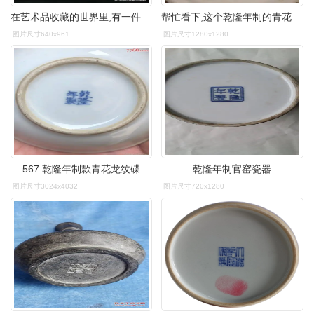
在艺术品收藏的世界里,有一件珍贵的藏品引人瞩目,那便是由清朝乾隆年
帮忙看下,这个乾隆年制的青花瓷是真的还是假的?
图片尺寸640x961
图片尺寸1280x1280
567.乾隆年制款青花龙纹碟
乾隆年制官窑瓷器
图片尺寸3024x4032
图片尺寸720x1280