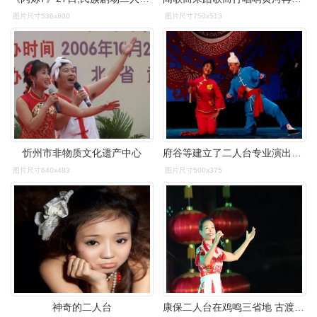
图片尺寸536x800
图片尺寸750x513
忻州市非物质文化遗产中心
府谷等建立了二人台专业演出团体和培养二人台演员艺术学校
图片尺寸640x483
图片尺寸500x375
神奇的二人台
康保二人台在鸡鸣三省地 古渡黄河边|山西河曲唱响