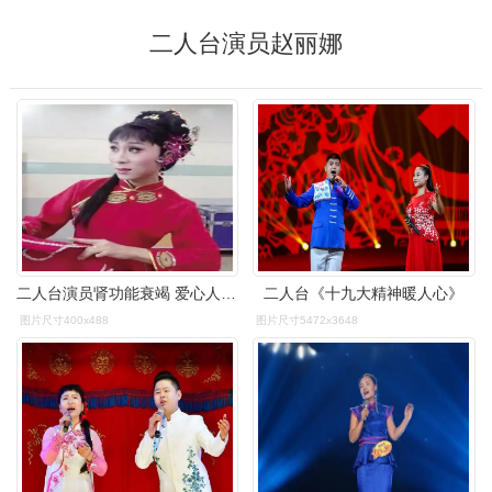
二人台演员赵丽娜
二人台演员肾功能衰竭 爱心人士为其捐款数万元
二人台《十九大精神暖人心》
图片尺寸400x488
图片尺寸5472x3648