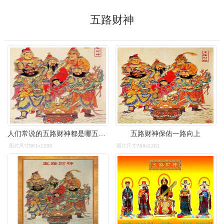
五路财神
人们常说的五路财神都是哪五个?
五路财神保佑一路向上
图片尺寸961x1280
图片尺寸768x1261