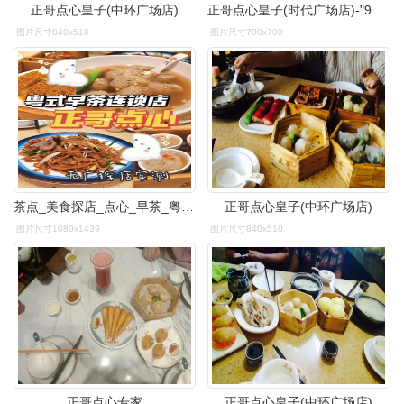
正哥点心皇子(中环广场店)
正哥点心皇子(时代广场店)-"9315停车:沃华时代广场停车蛮方便的
图片尺寸840x510
图片尺寸700x700
茶点_美食探店_点心_早茶_粤式茶楼_美食_美食探店_餐厅探店
正哥点心皇子(中环广场店)
图片尺寸1080x1439
图片尺寸840x510
正哥点心专家
正哥点心皇子(中环广场店)