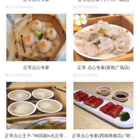
图片尺寸1080x809
图片尺寸840x510
正哥点心专家
正哥·点心专家(新凯广场店)
图片尺寸1080x810
图片尺寸700x690
正哥点心王子-"96回刷n次正哥,在阳江好几个商场都有,.
正哥点心专家(西南商都店)-"听说西南商都开了个分店,今天就来试试.