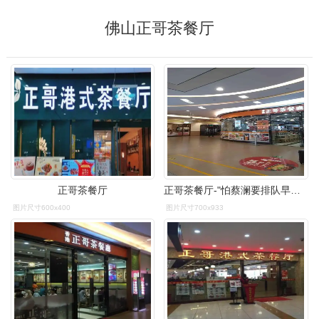
佛山正哥茶餐厅
正哥茶餐厅
正哥茶餐厅-"怕蔡澜要排队早早的到了北站溜达了一圈选.
图片尺寸600x400
图片尺寸700x933