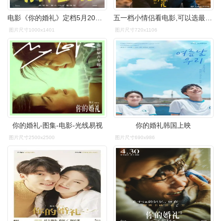
电影《你的婚礼》定档5月20日 许光汉章若楠送来新年第一缕甜蜜爱情
五一档小情侣看电影,可以选最甜的这部《你的婚礼》
图片尺寸1000x1401
图片尺寸720x1106
你的婚礼-图集-电影-光线易视
你的婚礼韩国上映
图片尺寸2500x2500
图片尺寸690x986