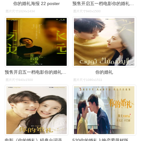
你的婚礼海报 22 poster
预售开启五一档电影你的婚礼曝终极预告许光汉章若楠最现实甜虐爱情不
图片尺寸1024x1434
图片尺寸940x1500
预售开启五一档电影你的婚礼曝终极预告许光汉章若楠最现实甜虐爱情不
你的婚礼
图片尺寸940x1500
图片尺寸1080x1511
电影《你的婚礼》经典台词语录文案摘抄大全
520你的婚礼上映恋爱题材版权音乐推荐