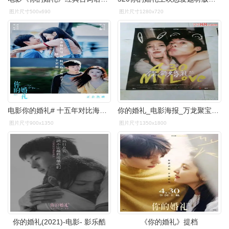
图片尺寸500x690
图片尺寸1280x720
电影你的婚礼# 十五年对比海报发布.
你的婚礼_电影海报_万龙聚宝阁【7788收藏__收藏热线】
图片尺寸900x1350
图片尺寸1350x1800
你的婚礼(2021)-电影- 影乐酷
《你的婚礼》提档