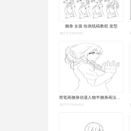
侧身 女孩 绘画线稿教程 发型
图片尺寸400x381
简笔画侧身动漫人物半侧身画法侧身站简笔画黑白色人物简笔画女生背影
图片尺寸309x500