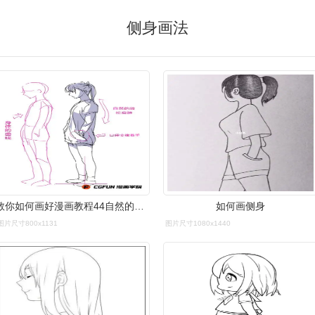
侧身画法
教你如何画好漫画教程44自然的侧面画法
如何画侧身
图片尺寸800x1131
图片尺寸1080x1440