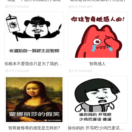
图片尺寸400x400
图片尺寸460x460
你根本不爱我你只是为了我的蚂蚁能量
智商感人
图片尺寸240x240
图片尺寸400x400
智商被侮辱的感觉是怎样的?
操你妈的 开骂吧!少鸡巴废话,傻逼(蘑菇头)_开骂_傻逼_蘑菇头表情