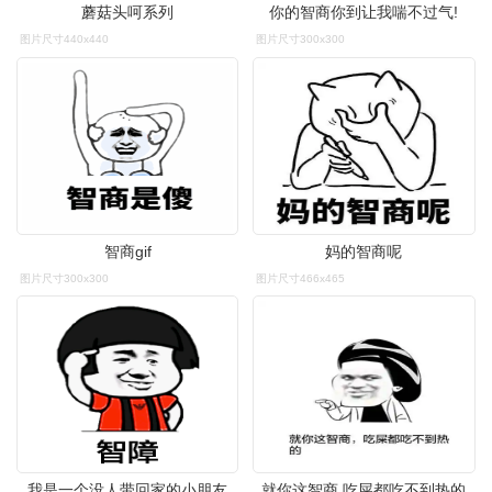
蘑菇头呵系列
你的智商你到让我喘不过气!
图片尺寸440x440
图片尺寸300x300
智商gif
妈的智商呢
图片尺寸300x300
图片尺寸466x465
我是一个没人带回家的小朋友
就你这智商,吃屎都吃不到热的