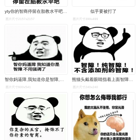
yty你的智商停留在胎教水平吧熊猫头骂人怼人表情包斗图表情
似乎要被打了
图片尺寸2157x2157
图片尺寸399x499
智你妈逼障,我知道你是智障,不用强调了_逼障_智障_不用表情
熊猫头戴着眼睛指着上面智障纯智障不含添加剂的智障
图片尺寸600x541
图片尺寸240x240