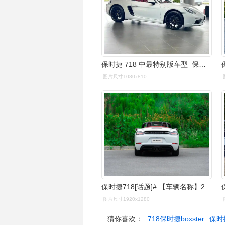
保时捷 718 中最特别版车型_保时捷boxster社区_易车社区
图片尺寸1080x810
保时捷718[话题]# 【车辆名称】2022款 保时捷718 boxster 2.
图片尺寸1920x1280
猜你喜欢：
718保时捷boxster
保时捷