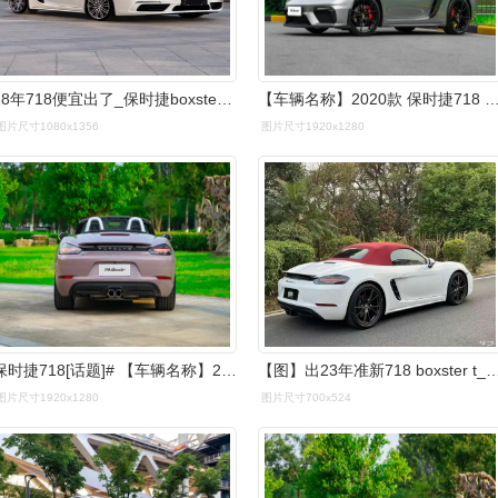
18年718便宜出了_保时捷boxster社区_易车社区
【车辆名称】2020款 保时捷718 boxst
图片尺寸1080x1356
图片尺寸1920x1280
保时捷718[话题]# 【车辆名称】2022款 保时捷718 boxster 2.
【图】出23年准新718 boxster t_保时捷718
图片尺寸1920x1280
图片尺寸700x524