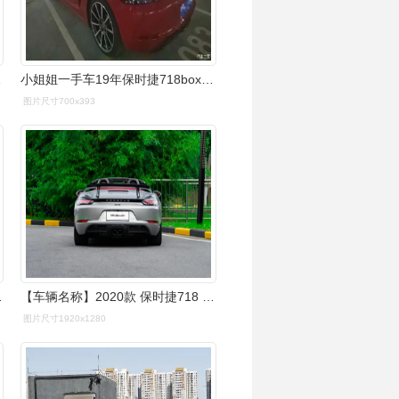
er 2.
小姐姐一手车19年保时捷718boxster精品车况1.5万
图片尺寸700x393
论坛_汽车之家论坛
【车辆名称】2020款 保时捷718 boxster 2.
图片尺寸1920x1280