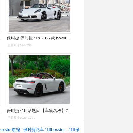
8 boxster 2.
保时捷 保时捷718 2022款 boxster 2.0t
图片尺寸744x558
_图片_太平洋汽车
保时捷718[话题]# 【车辆名称】2020款 保时捷718 boxster 2
图片尺寸1920x1280
oxster敞篷
保时捷跑车718boxster
718保