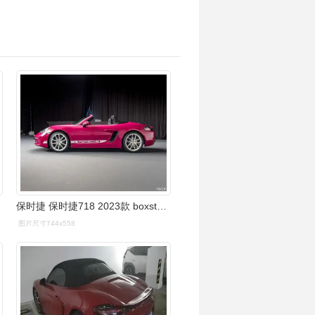
保时捷 保时捷718 2023款 boxster style edition
图片尺寸744x558