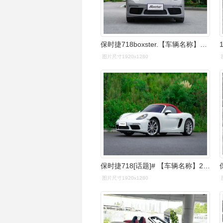
保时捷718boxster.【车辆名称】2022款 保时捷7 - 抖音
图片尺寸1920x1280
保时捷718[话题]# 【车辆名称】2022款 保时捷718 boxster 2.
图片尺寸1920x1280