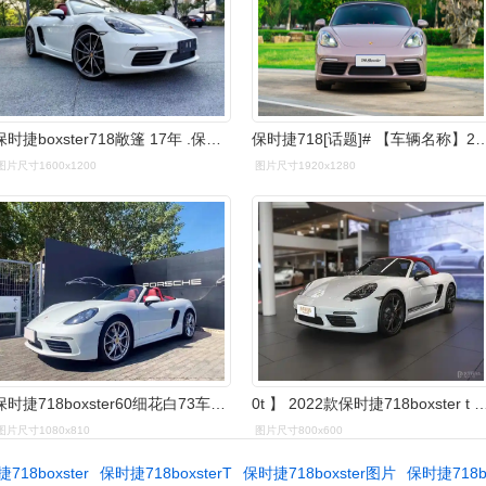
保时捷boxster718敞篷 17年 .保时捷boxste - 抖音
保时捷718[话题]# 【车辆名称】2022款 保时捷71
图片尺寸1600x1200
图片尺寸1920x1280
保时捷718boxster60细花白73车况不错
0t 】 2022款保时捷718boxster t 2.0t报价
图片尺寸1080x810
图片尺寸800x600
718boxster
保时捷718boxsterT
保时捷718boxster图片
保时捷718b