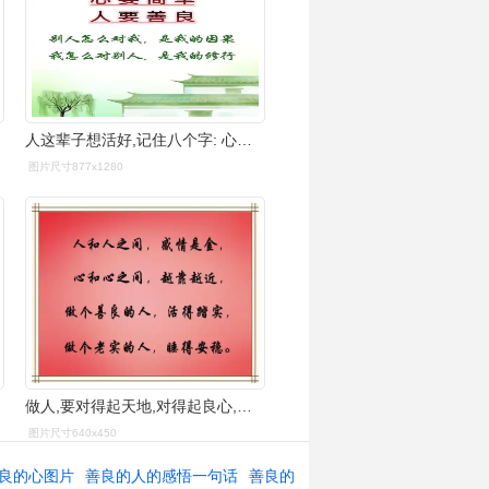
人这辈子想活好,记住八个字: 心要简单,人要善良.
图片尺寸877x1280
做人,要对得起天地,对得起良心,做事,对得起朋友,对得起家人
图片尺寸640x450
良的心图片
善良的人的感悟一句话
善良的