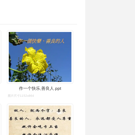
作一个快乐,善良人.ppt
图片尺寸1152x864