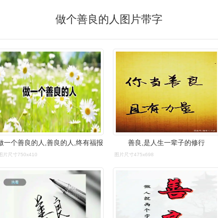
做个善良的人图片带字
做一个善良的人,善良的人,终有福报
善良,是人生一辈子的修行
图片尺寸750x410
图片尺寸475x698