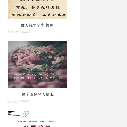
做人就两个字:善良.
图片尺寸606x679
做个善良的人壁纸
图片尺寸400x617