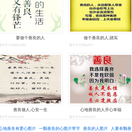
要做个善良的人
做个善良的人,踏实
图片尺寸1080x1080
图片尺寸559x557
善良做人,心安一生
心地善良的人开心幸福
图片尺寸640x1143
图片尺寸1440x1117
心地善良有爱心图片
一颗善良的心图片带字
善良的人图片
人要有颗善