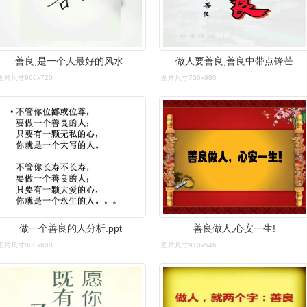
善良,是一个人最好的风水.
做人要善良,善良中带点锋芒
图片尺寸960x720
图片尺寸736x980
做一个善良的人分析.ppt
善良做人,心安一生!
图片尺寸800x600
图片尺寸910x546