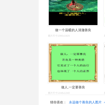
做一个温暖的人清澈善良
图片尺寸1080x1920
做人,一定要善良
图片尺寸1248x1240
猜你喜欢：
永远做个善良的人图片