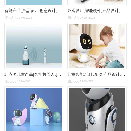
智能产品,产品设计,创意设计,儿童机器人
外观设计,智能硬件,产品设计,创新,机器人,设计
图片尺寸3779x2126
图片尺寸3780x2126
红点奖儿童产品|智能机器人.[赞r]由lgor jankov - 抖音
儿童智能,陪伴,互动,产品设计,机器人
图片尺寸1080x607
图片尺寸1400x787