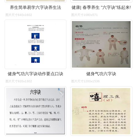
养生简单易学六字诀养生法
健康| 春季养生 "六字诀"练起来!
图片尺寸640x1602
图片尺寸1080x571
健身气功六字诀动作要点口诀
健身气功六字诀
图片尺寸920x1302
图片尺寸1200x1536