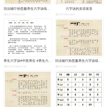
功法辅疗孙思邈养生六字诀练习吐纳最实用还可治愈各种慢性疾病
六字诀的吴语发音
图片尺寸640x1428
图片尺寸600x900
养生六字诀#中医养生 #养生六字诀#道系青年#图文来了 - 抖音
功法辅疗孙思邈养生六字诀练习吐纳最实用还可治愈各种慢性疾病
图片尺寸1080x1754
图片尺寸640x1290