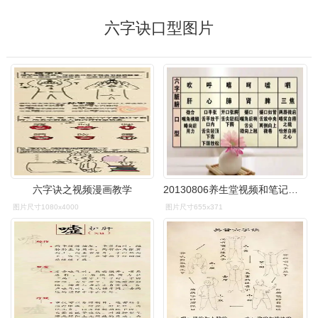
六字诀口型图片
六字诀之视频漫画教学
20130806养生堂视频和笔记路志正路洁讲情志六字诀三花茶
图片尺寸1080x4000
图片尺寸655x371