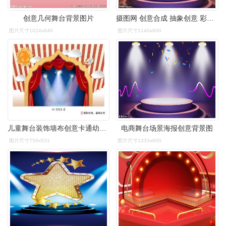
创意几何舞台背景图片
摄图网 创意合成 抽象创意 彩色舞台背景.psd
图片尺寸1024x640
图片尺寸1140x600
儿童舞台装饰墙布创意卡通幼儿园表演幕布口才班小主持背景墙壁纸8m
电商舞台场景海报创意背景图
图片尺寸750x531
图片尺寸1333x600