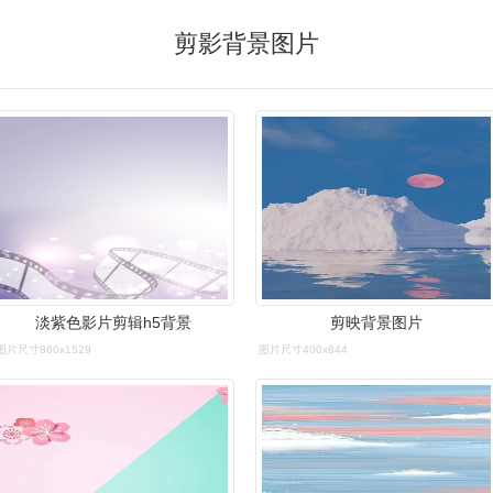
剪影背景图片
淡紫色影片剪辑h5背景
剪映背景图片
图片尺寸860x1529
图片尺寸400x844