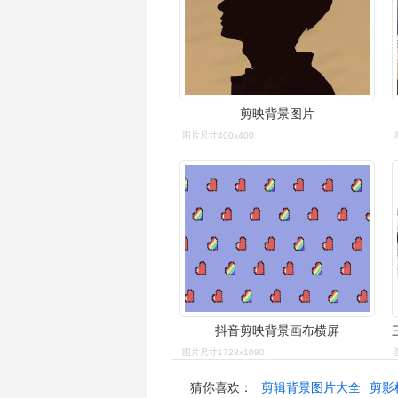
剪映背景图片
图片尺寸400x400
抖音剪映背景画布横屏
图片尺寸1728x1080
猜你喜欢：
剪辑背景图片大全
剪影