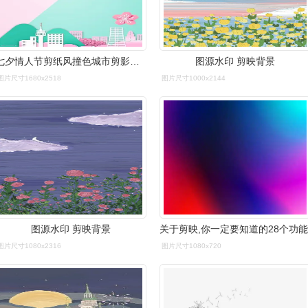
七夕情人节剪纸风撞色城市剪影海报背景
图源水印 剪映背景
图片尺寸1680x2518
图片尺寸1000x2144
图源水印 剪映背景
关于剪映,你一定要知道的28个功能
图片尺寸1080x2316
图片尺寸1080x720