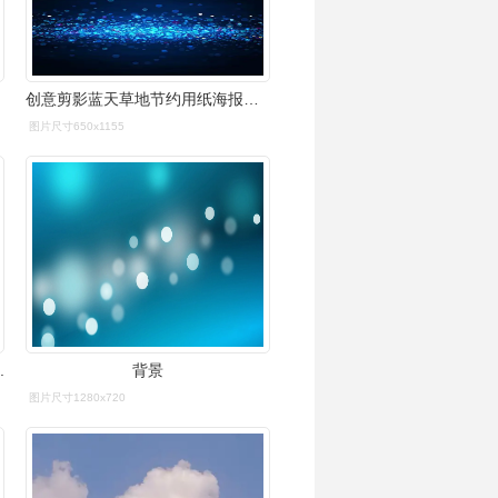
创意剪影蓝天草地节约用纸海报背景素材
图片尺寸650x1155
.
背景
图片尺寸1280x720