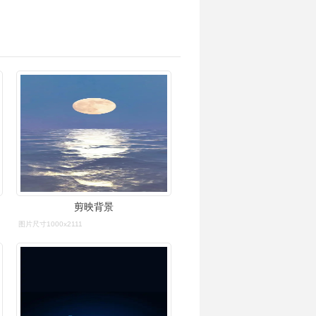
剪映背景
图片尺寸1000x2111