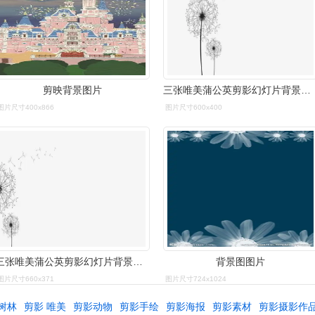
剪映背景图片
三张唯美蒲公英剪影幻灯片背景图片
图片尺寸400x866
图片尺寸600x400
三张唯美蒲公英剪影幻灯片背景图片
背景图图片
图片尺寸660x371
图片尺寸724x1024
树林
剪影 唯美
剪影动物
剪影手绘
剪影海报
剪影素材
剪影摄影作