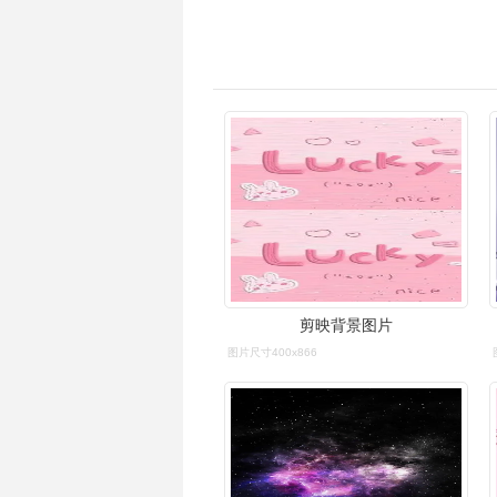
剪映背景图片
图片尺寸400x866