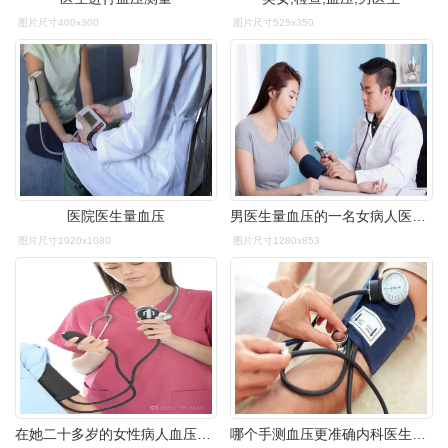
图片尺寸400x300
图片尺寸525x350
医院医生量血压
男医生量血压的一名女病人医生看诊病人
图片尺寸1920x1080
图片尺寸1280x853
在她二十多岁的女性病人血压年轻女医生
哪个手测血压更准确内科医生道出了实情测量血压时要留意