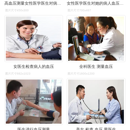
高血压测量女性医学医生对病人血压测量照片
女性医学医生对她的病人血压测量
图片尺寸450x300
图片尺寸700x467
女医生检查病人的血压
全科医生 测量血压
图片尺寸682x1023
图片尺寸1600x1200
医生进行血压测量
美女,检查,血压,男医生