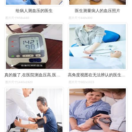
给病人测血压的医生
医生测量病人的血压照片
图片尺寸658x440
图片尺寸449x300
真的服了,在医院测血压高,医生给我开了阿司匹林,让我回家一天 - 抖音
高角度视图在无法辨认的医生测量血压使用眼压计在室复制空间
图片尺寸1440x1920
图片尺寸682x1023