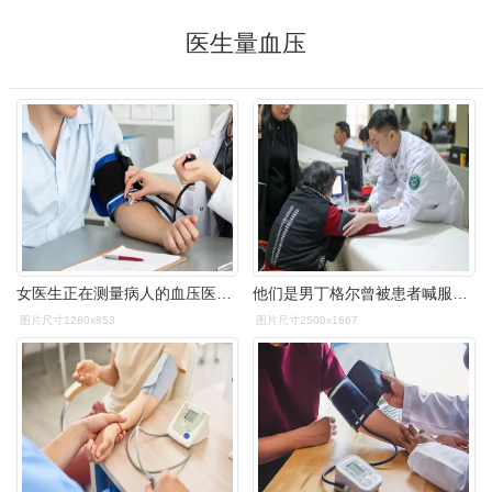
医生量血压
女医生正在测量病人的血压医生看诊病人
他们是男丁格尔曾被患者喊服务员被医生拒绝如今越来越被认可
图片尺寸1280x853
图片尺寸2500x1667