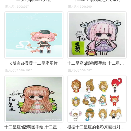
图片尺寸500x667
图片尺寸500x500
q版奇迹暖暖十二星座图片
十二星座q版萌图手绘,十二星座代表的仙女,十二星座图片动漫少女q版
图片尺寸1080x1920
图片尺寸500x587
十二星座q版萌图手绘,十二星座代表的仙女,十二星座图片动漫少女q版
根据十二星座的名称来画出对应的形象,这样画出来的卡通人物既可爱又