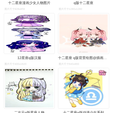
十二星座漫画少女人物图片
q版十二星座
图片尺寸928x956
图片尺寸1280x1280
12星座q版汉服
十二星座 q版背景绘图@插画二次元
图片尺寸400x1620
图片尺寸640x960
二次元q版星座人物
十二星座q版动漫少女系列