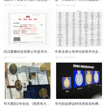
图片尺寸1500x2198
图片尺寸400x533
武汉聚雅科技有限公司是华为技术有限公司的智能安防分销金牌经销商
中奖名单公布评论有奖华为全场景智慧生活专题评论有奖活动
图片尺寸1692x2396
图片尺寸600x839
华为离职2年创业,《致所有大学计算机专业学生一封信》
华为拍金牌这样张意味深长啊~[滑稽] 华为p60:金牌!