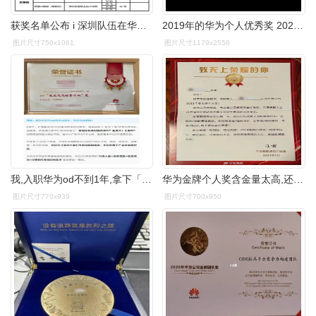
获奖名单公布 i 深圳队伍在华为ict大赛2023-2024全国总决赛斩获佳绩!
2019年的华为个人优秀奖 2022年度的交大未来之星奖 2 - 抖音
图片尺寸750x1061
图片尺寸1179x2556
我,入职华为od不到1年,拿下「个人优秀」奖是什么体验?
华为金牌个人奖含金量太高,还给获奖员工家属写了感谢信
图片尺寸770x939
图片尺寸700x950