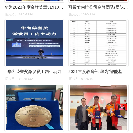
华为2023年度金牌奖章919191 华为金牌个人奖的含金量极高
可帮忙内推公司金牌团队(团队最高奖项),并提供笔试面试辅导～华为
图片尺寸1080x1284
图片尺寸1080x810
华为荣誉奖激发员工内生动力
2021年度教育部-华为"智能基座"优秀教师奖励计划获奖名单揭晓
图片尺寸1080x1442
图片尺寸500x719