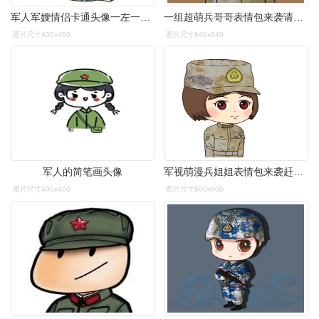
军人军嫂情侣卡通头像一左一右迷彩可爱 军人情侣头像一男一女分开
一组超萌兵哥哥表情包来袭请查收十三
图片尺寸400x400
图片尺寸640x640
军人的简笔画头像
军视萌漫兵姐姐表情包来袭赶快收藏吧
图片尺寸400x400
图片尺寸600x600