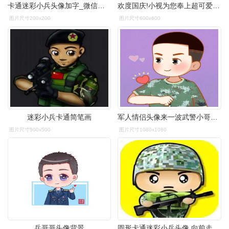
卡通迷彩小兵头像加字_微信头像图片大全
欢度国庆!小视为您奉上超可爱的兵哥哥小头像
图片尺寸200x200
图片尺寸600x600
迷彩小兵卡通简笔画
军人情侣头像来一波武警小哥哥的
图片尺寸500x500
图片尺寸1080x1080
兵哥哥头像背景
圆形卡通迷彩小兵头像 向前走迷彩小兵仔头像图片【点击鼠标右键下载