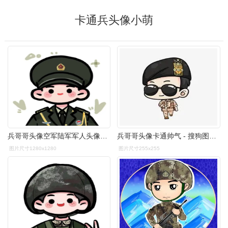
卡通兵头像小萌
兵哥哥头像空军陆军军人头像上交国家
兵哥哥头像卡通帅气 - 搜狗图片搜索
图片尺寸1280x1280
图片尺寸255x255