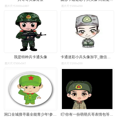
图片尺寸2000x1887
图片尺寸200x200
我是特种兵卡通头像
卡通迷彩小兵头像加字_微信头像图片大全
图片尺寸500x547
图片尺寸200x200
洞口全城搜寻最全能青少年!参与战狼突击军事夏令营,圆你军人梦!
叮!你有一份萌萌兵哥表情包等待查收