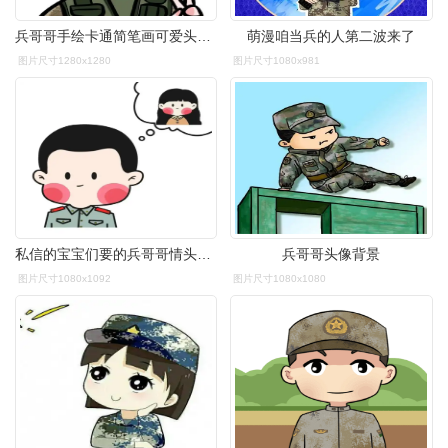
兵哥哥手绘卡通简笔画可爱头像,军人头像 致敬那一抹不变的忠诚底色
萌漫咱当兵的人第二波来了
图片尺寸1280x1280
图片尺寸1080x981
私信的宝宝们要的兵哥哥情头#头像 #情头图片可直接保存 #头 - 抖音
兵哥哥头像背景
图片尺寸1080x1092
图片尺寸1080x1080