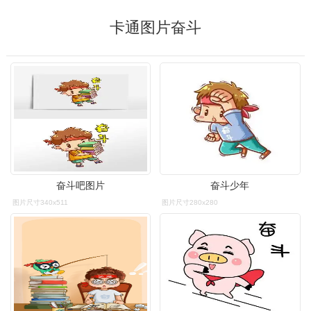
卡通图片奋斗
奋斗吧图片
奋斗少年
图片尺寸340x511
图片尺寸280x280