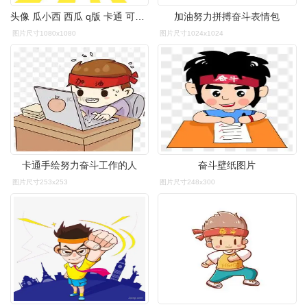
头像 瓜小西 西瓜 q版 卡通 可爱 涂鸦 奋斗 努力 加油
加油努力拼搏奋斗表情包
图片尺寸1080x1080
图片尺寸1024x1024
卡通手绘努力奋斗工作的人
奋斗壁纸图片
图片尺寸253x253
图片尺寸248x300