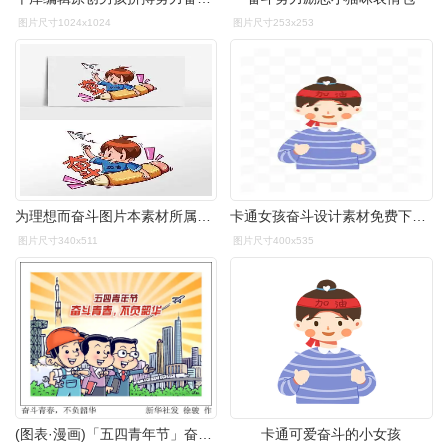
图片尺寸1024x1024
图片尺寸253x253
为理想而奋斗图片本素材所属分类为广告设计 ,主要用途为手绘卡通
卡通女孩奋斗设计素材免费下载_卡通女孩奋斗设计图片-千图网平面设计
图片尺寸340x511
图片尺寸400x535
(图表·漫画)「五四青年节」奋斗青春,不负韶华
卡通可爱奋斗的小女孩