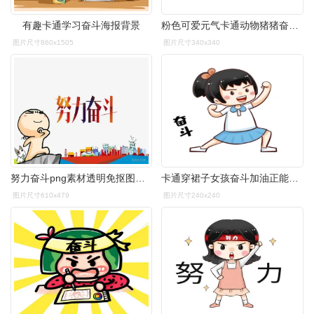
有趣卡通学习奋斗海报背景
粉色可爱元气卡通动物猪猪奋斗gif图
图片尺寸860x1505
图片尺寸340x340
努力奋斗png素材透明免抠图片-动植人物
卡通穿裙子女孩奋斗加油正能量表情包动图
图片尺寸610x479
图片尺寸240x240