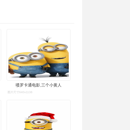
喽罗卡通电影,三个小黄人
图片尺寸640x1136