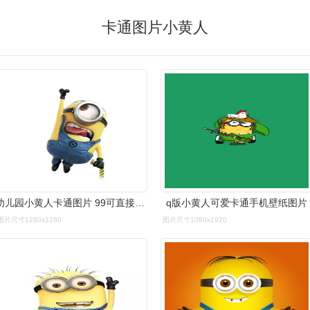
卡通图片小黄人
幼儿园小黄人卡通图片 99可直接打印素材哦 99可爱的小黄人主题
q版小黄人可爱卡通手机壁纸图片
图片尺寸1280x1280
图片尺寸1080x1920