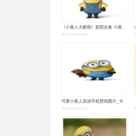
《小黄人大眼萌》剧照合集 小黄人大眼萌图片17
图片尺寸600x560
可爱小黄人高清手机壁纸图片_卡通_手机壁纸下载_美桌网
图片尺寸640x1136