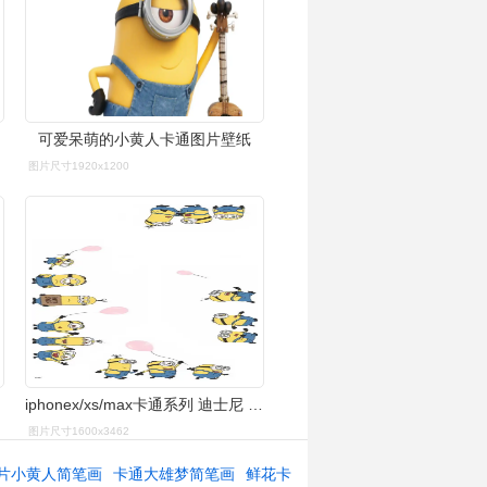
可爱呆萌的小黄人卡通图片壁纸
图片尺寸1920x1200
iphonex/xs/max卡通系列 迪士尼 小黄人 主屏锁屏
图片尺寸1600x3462
片小黄人简笔画
卡通大雄梦简笔画
鲜花卡