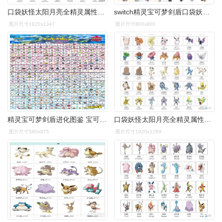
口袋妖怪太阳月亮全精灵属性图鉴大全完
switch精灵宝可梦剑盾口袋妖怪定制交换闪光6v神兽极巨化home图鉴 dlc
图片尺寸1920x1347
图片尺寸800x800
精灵宝可梦剑盾进化图鉴 宝可梦剑盾进化表_18183.com
口袋妖怪太阳月亮全精灵属性图鉴大全完
图片尺寸580x975
图片尺寸1920x1269