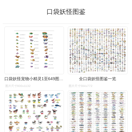
口袋妖怪图鉴
口袋妖怪宠物小精灵1至649图鉴doc
全口袋妖怪图鉴一览
图片尺寸800x1132
图片尺寸584x772