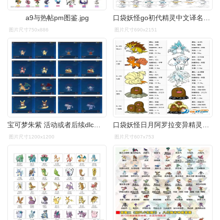
a9与热帖pm图鉴.jpg
口袋妖怪go初代精灵中文译名正式版图鉴大全
图片尺寸750x886
图片尺寸690x2151
宝可梦朱紫 活动或者后续dlc获取的宝可梦闪光图鉴(home - 抖音
口袋妖怪日月阿罗拉变异精灵有哪些口袋妖怪日月阿罗拉变异精灵图鉴
图片尺寸1200x1200
图片尺寸607x753