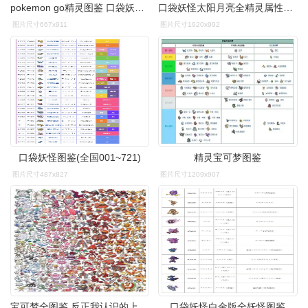
pokemon go精灵图鉴 口袋妖怪go精灵图鉴大全
口袋妖怪太阳月亮全精灵属性图鉴大全完
图片尺寸667x911
图片尺寸1920x992
口袋妖怪图鉴(全国001~721)
精灵宝可梦图鉴
图片尺寸487x827
图片尺寸1209x907
宝可梦全图鉴 反正我认识的上面都有
口袋妖怪白金版全妖怪图鉴