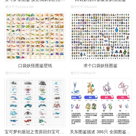
图片尺寸1014x1280
图片尺寸725x1124
口袋妖怪图鉴壁纸
求个口袋妖怪图鉴
图片尺寸400x478
图片尺寸450x279
宝可梦剑盾冠之雪原回归宝可梦图鉴
关东图鉴描述 386只 全国图鉴排序 小精灵形象 gba口袋妖怪 pm 皮卡丘