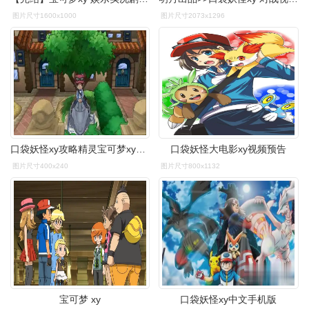
图片尺寸1600x1000
图片尺寸2073x1296
口袋妖怪xy攻略精灵宝可梦xy一周目二周目图文攻略
口袋妖怪大电影xy视频预告
图片尺寸400x240
图片尺寸800x1132
宝可梦 xy
口袋妖怪xy中文手机版