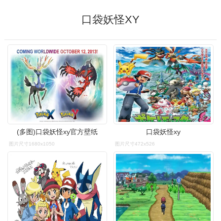
口袋妖怪XY
(多图)口袋妖怪xy官方壁纸
口袋妖怪xy
图片尺寸1680x1050
图片尺寸472x526