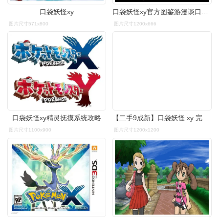
口袋妖怪xy
口袋妖怪xy官方图鉴游漫谈口袋妖怪系列年代记时隔14年的新属性改变了
图片尺寸571x800
图片尺寸1200x666
口袋妖怪xy精灵抚摸系统攻略
【二手9成新】口袋妖怪 xy 完全攻略本(无盘) /掌机王 掌机王
图片尺寸1100x900
图片尺寸1200x1200