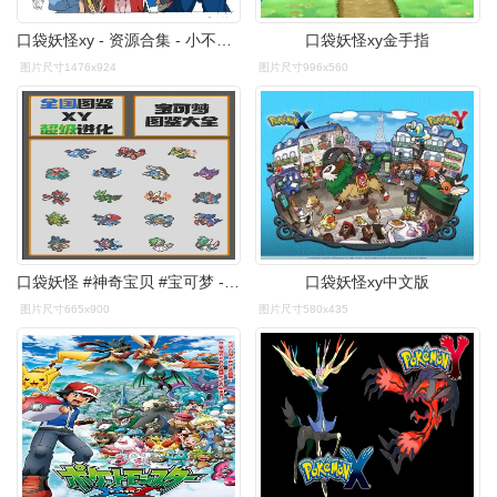
口袋妖怪xy - 资源合集 - 小不点搜索
口袋妖怪xy金手指
图片尺寸1476x924
图片尺寸996x560
口袋妖怪 #神奇宝贝 #宝可梦 - 抖音
口袋妖怪xy中文版
图片尺寸665x900
图片尺寸580x435