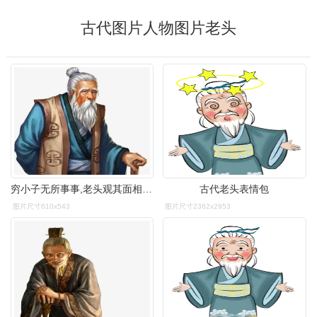
古代图片人物图片老头
穷小子无所事事,老头观其面相料定必成天子,把女儿嫁给了他
古代老头表情包
图片尺寸610x543
图片尺寸2362x2953