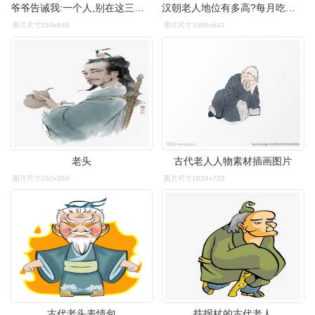
爷爷告诫我:一个人,别在这三件事上表现出软弱,否则很容易吃亏
汉朝老人地位有多高?每月吃喝不用愁,身份等同于地方官员
图片尺寸550x648
图片尺寸1000x841
老头
古代老人人物素材插画图片
图片尺寸260x368
图片尺寸1024x723
古代老头表情包
拄拐杖的古代老人