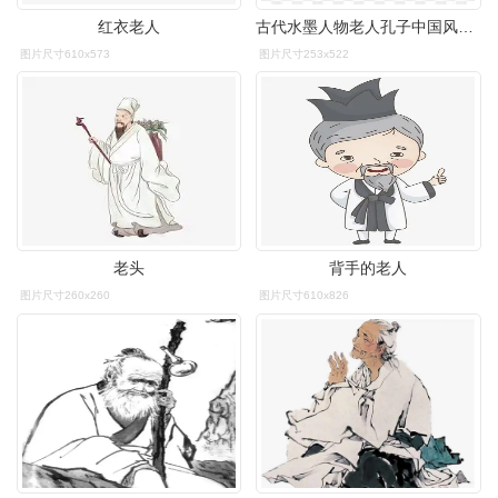
红衣老人
古代水墨人物老人孔子中国风国画老年人中风脑卒中发病手脚无力症状
图片尺寸610x573
图片尺寸253x522
老头
背手的老人
图片尺寸260x260
图片尺寸610x826