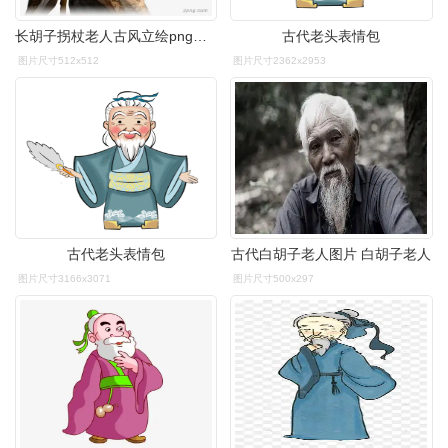
长胡子拐杖老人古风立绘png素材透明免抠图片-动植人物
古代老头表情包
图片尺寸512x512
图片尺寸2362x2953
古代老头表情包
古代白胡子老人图片 白胡子老人
图片尺寸3166x3071
图片尺寸500x297