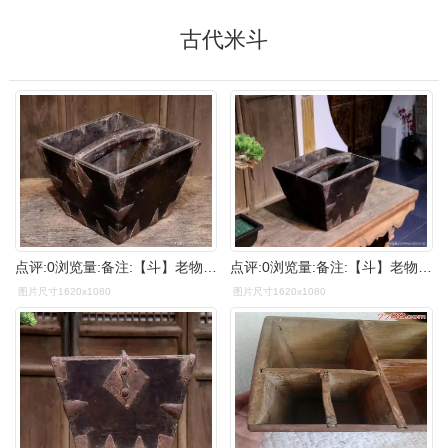
古代米斗
点评:0浏览量:备注:【斗】老物件*古代粮食量具*日进斗金老米斗*尺寸
点评:0浏览量:备注:【斗】老物件*古代粮食量具*日进斗金老米斗*尺寸
图片尺寸1620x1080
图片尺寸1620x1080