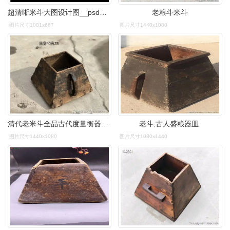
超清晰米斗大图设计图__psd分层素材_psd分层素材
老粮斗米斗
图片尺寸1001x667
图片尺寸1440x1080
清代老米斗全品古代度量衡器包浆老辣,民俗馆收藏展示
老斗,古人盛粮器皿.
图片尺寸1440x1080
图片尺寸1080x1440