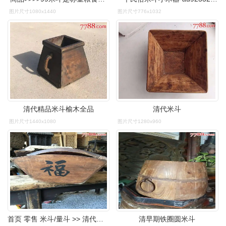
图片尺寸1080x1440
图片尺寸776x1032
清代精品米斗榆木全品
清代米斗
图片尺寸1440x1080
图片尺寸1280x960
首页 零售 米斗/量斗 >> 清代米斗【古玩民俗交流
清早期铁圈圆米斗