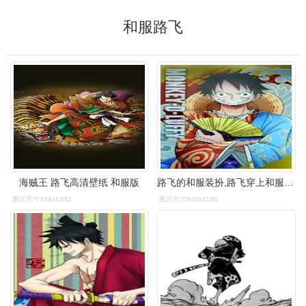
和服路飞
海贼王 路飞高清壁纸 和服版
路飞的和服装扮,路飞穿上和服也是超级适合,看着更加的青春活力.
图片尺寸744x1392
图片尺寸640x1136