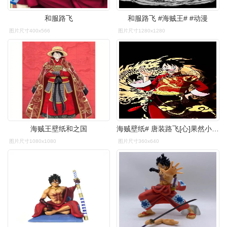
和服路飞
和服路飞 #海贼王# #动漫
图片尺寸400x566
图片尺寸1280x1280
海贼王壁纸和之国
海贼壁纸# 唐装路飞[心]果然小天使穿这个.
图片尺寸1080x1080
图片尺寸360x640