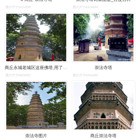
图片尺寸412x550
图片尺寸431x630
商丘永城老城区这座佛塔,用了5年时间建成,塔中供奉有佛舍利_崇法
崇法寺塔
图片尺寸440x587
图片尺寸640x480
崇法寺图片
商丘崇法寺塔