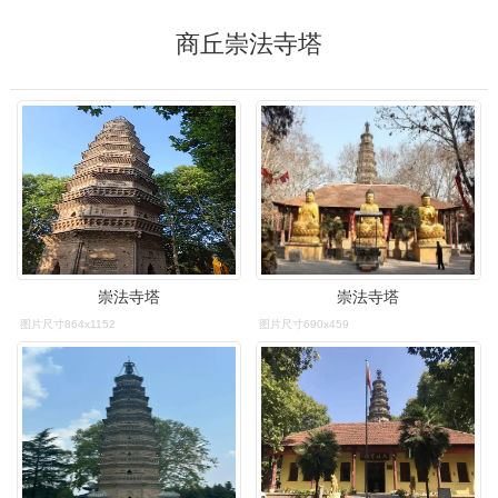
商丘崇法寺塔
崇法寺塔
崇法寺塔
图片尺寸864x1152
图片尺寸690x459