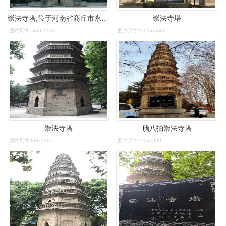
崇法寺塔,位于河南省商丘市永城市宝塔 - 抖音
崇法寺塔
图片尺寸1440x1920
图片尺寸1920x1440
崇法寺塔
腊八拍崇法寺塔
图片尺寸960x1280
图片尺寸750x1000