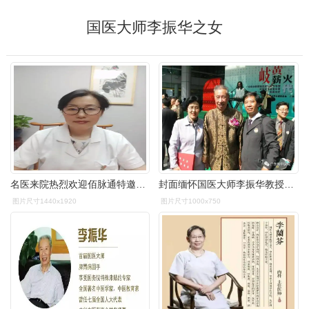
国医大师李振华之女
名医来院热烈欢迎佰脉通特邀国医大师李振华之女李郑芬教授来我院坐诊
封面缅怀国医大师李振华教授仁善为本济世成德
图片尺寸1440x1920
图片尺寸1000x750