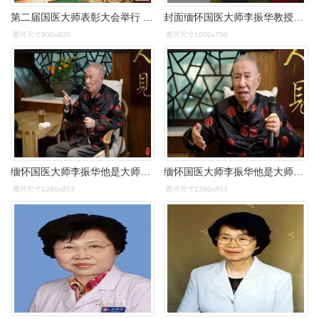
第二届国医大师表彰大会举行 第一位女国医大师产生[组图]
封面缅怀国医大师李振华教授仁善为本济世成德
图片尺寸900x600
图片尺寸1000x750
缅怀国医大师李振华他是大师因他有英雄肝胆神仙手眼菩萨心肠
缅怀国医大师李振华他是大师因他有英雄肝胆神仙手眼菩萨心肠
图片尺寸1280x853
图片尺寸1280x853