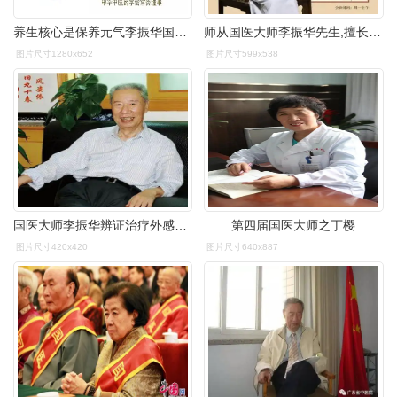
养生核心是保养元气李振华国医大师
师从国医大师李振华先生,擅长用中医药治疗脾胃方面疾病.
图片尺寸1280x652
图片尺寸599x538
国医大师李振华辨证治疗外感病十法
第四届国医大师之丁樱
图片尺寸420x420
图片尺寸640x887