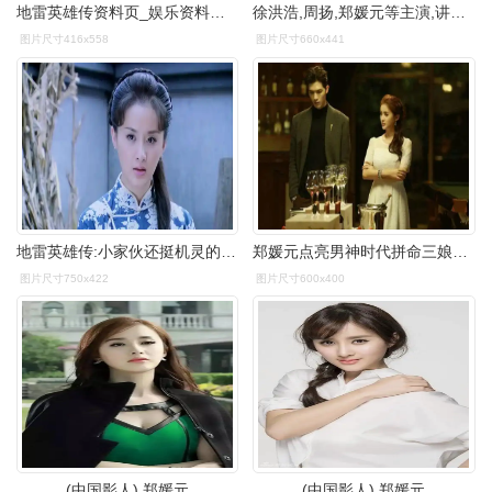
地雷英雄传资料页_娱乐资料库_新浪娱乐_新浪网
徐洪浩,周扬,郑媛元等主演,讲述了一位神枪手成长为抗战英雄的故事
图片尺寸416x558
图片尺寸660x441
地雷英雄传:小家伙还挺机灵的,陈水清吃了个哑巴亏
郑媛元点亮男神时代拼命三娘为戏加分
图片尺寸750x422
图片尺寸600x400
(中国影人) 郑媛元
(中国影人) 郑媛元