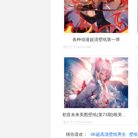
各种动漫超清壁纸第一弹
图片尺寸1920x1080
初音未来美图壁纸(第73期)唯美风格()
图片尺寸1754x1240
猜你喜欢：
4K超高清壁纸男生
壁纸