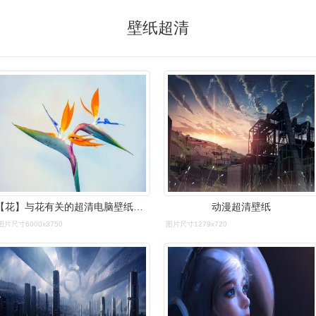
壁纸超清
【花】与花有关的超清电脑壁纸分享
动漫超清壁纸
图片尺寸6000x3750
图片尺寸1279x720