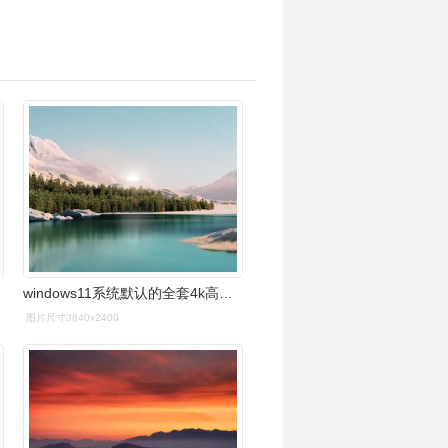
windows11系统默认的全套4k高清壁纸下载
图片尺寸3840x2400