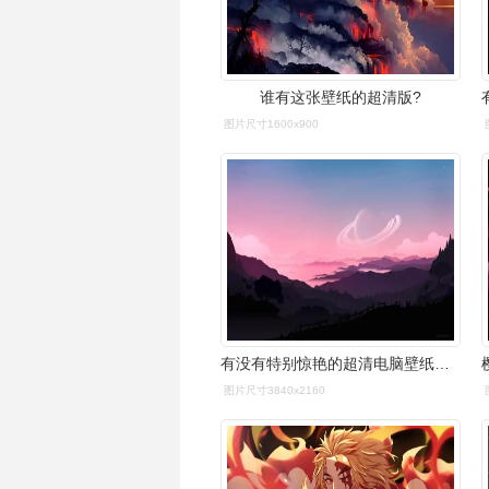
谁有这张壁纸的超清版?
图片尺寸1600x900
有没有特别惊艳的超清电脑壁纸分享
图片尺寸3840x2160