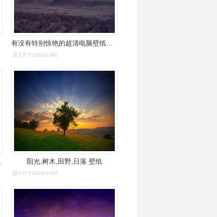
有没有特别惊艳的超清电脑壁纸分享? - 知乎
图片尺寸1920x1080
k通用】 - 知乎
阳光,树木,田野,日落 壁纸
图片尺寸1920x1080