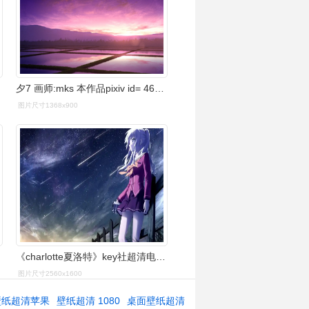
夕7 画师:mks 本作品pixiv id= 46213599 - 堆糖,美图壁纸兴趣社区
图片尺寸1368x900
《charlotte夏洛特》key社超清电脑桌面壁纸(一)
图片尺寸2560x1600
壁纸超清苹果
壁纸超清 1080
桌面壁纸超清