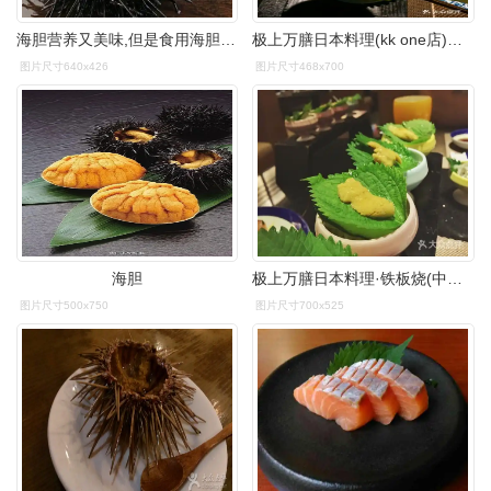
海胆营养又美味,但是食用海胆也具有一定的禁忌
极上万膳日本料理(kk one店)海胆图片 - 第1张
图片尺寸640x426
图片尺寸468x700
海胆
极上万膳日本料理·铁板烧(中心城店)海胆图片 - 第5621张
图片尺寸500x750
图片尺寸700x525