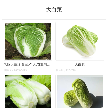
大白菜
供应大白菜,白菜,个人,农业网产品库
大白菜
图片尺寸2605x3473
图片尺寸720x720