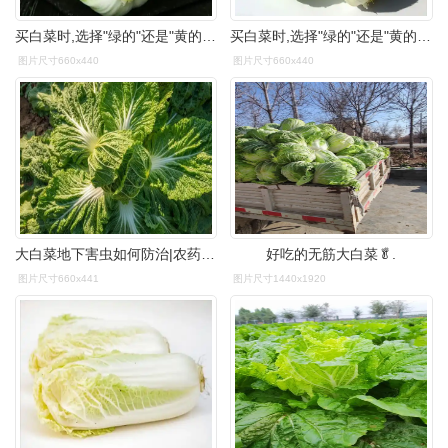
买白菜时,选择"绿的"还是"黄的"?差别挺大,建议了解一
买白菜时,选择"绿的"还是"黄的"?差别挺大,建议了解一
图片尺寸660x440
图片尺寸660x440
大白菜地下害虫如何防治|农药|天敌_网易订阅
好吃的无筋大白菜🥬.
图片尺寸660x441
图片尺寸1440x1920