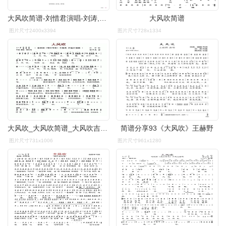
大风吹简谱-刘惜君演唱-刘涛,圆圆,李坚涛/刘涛词曲1
大风吹简谱
图片尺寸2400x3394
图片尺寸728x1334
大风吹_大风吹简谱_大风吹吉他谱_钢琴谱-查字典简谱网
简谱分享93《大风吹》王赫野
图片尺寸731x1006
图片尺寸961x1280