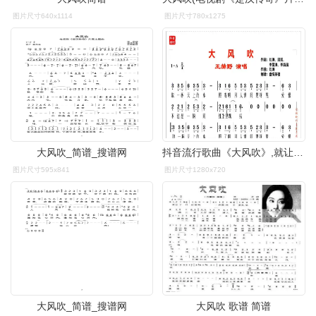
图片尺寸640x1114
图片尺寸780x1275
大风吹_简谱_搜谱网
抖音流行歌曲《大风吹》,就让这大风吹,吹走我心里那段痛那段悲
图片尺寸595x841
图片尺寸1280x720
大风吹_简谱_搜谱网
大风吹 歌谱 简谱