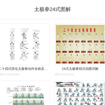
太极拳24式图解
二十四式简化太极拳动作名称及图示
24式太极拳招式动图详解
图片尺寸959x1356
图片尺寸750x422