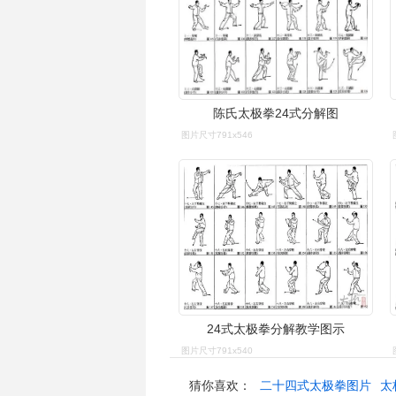
陈氏太极拳24式分解图
图片尺寸791x546
24式太极拳分解教学图示
图片尺寸791x540
猜你喜欢：
二十四式太极拳图片
太