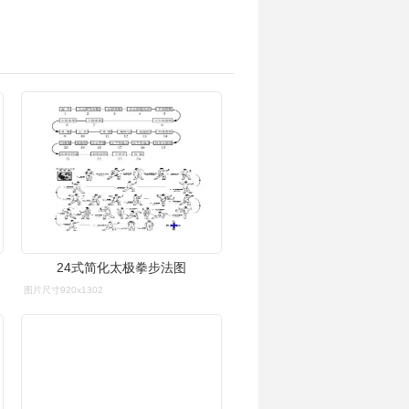
24式简化太极拳步法图
图片尺寸920x1302