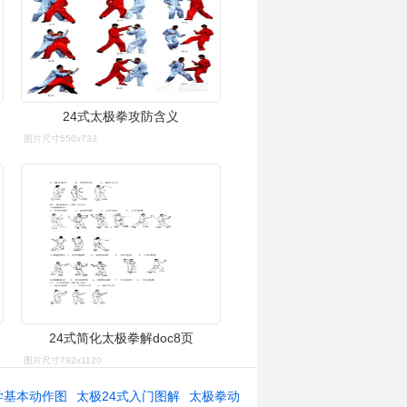
24式太极拳攻防含义
图片尺寸550x733
24式简化太极拳解doc8页
图片尺寸792x1120
学基本动作图
太极24式入门图解
太极拳动