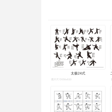
太极24式
图片尺寸658x633