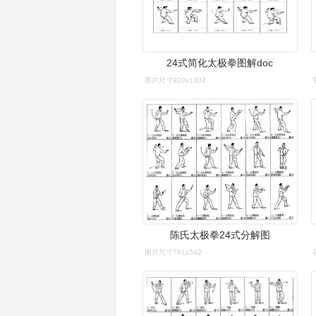
24式简化太极拳图解doc
图片尺寸920x1302
陈氏太极拳24式分解图
图片尺寸791x542