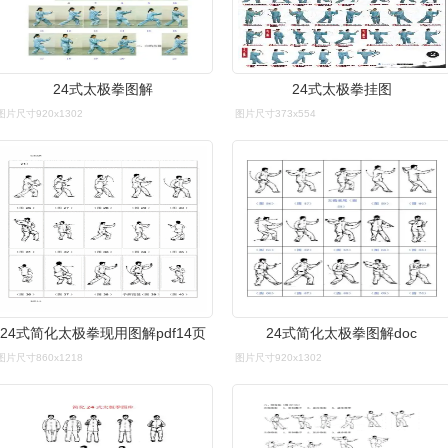
24式太极拳图解
24式太极拳挂图
图片尺寸920x1302
图片尺寸373x554
24式简化太极拳现用图解pdf14页
24式简化太极拳图解doc
图片尺寸860x1218
图片尺寸920x1302