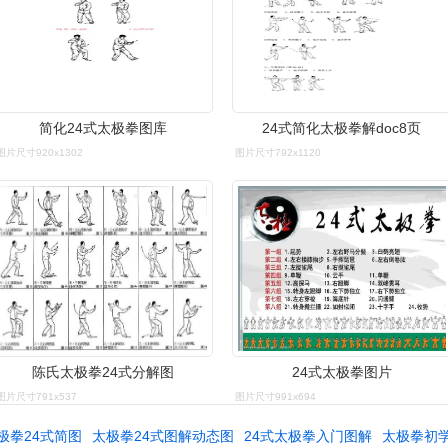
简化24式太极拳图库
24式简化太极拳解doc8页
图片尺寸920x1302
图片尺寸792x1120
陈氏太极拳24式分解图
24式太极拳图片
图片尺寸791x537
图片尺寸991x694
极拳24式简图
太极拳24式图解动态图
24式太极拳入门图解
太极拳初