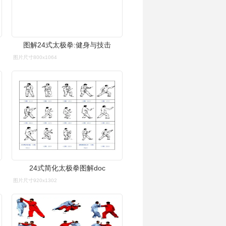
图解24式太极拳:健身与技击
图片尺寸800x1064
24式简化太极拳图解doc
图片尺寸920x1302