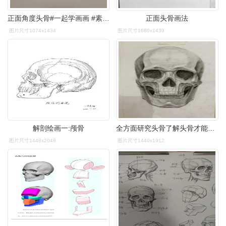
正面角度头骨#一起学画画 #素描 #美术生 #美术艺考 #美 - 抖音
正面头骨画法
图片尺寸1074x1434
图片尺寸1080x1439
解剖绘画一:颅骨
全方面研究头骨了解头骨才能画好头像
图片尺寸1448x2048
图片尺寸1440x1912