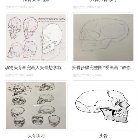
图片尺寸1024x1652
图片尺寸1280x1707
动物头骨画完画人头骨想学就进来哦
头骨步骤完整图#爱画画 #教你画 #美院 #联考美术 #美术课
图片尺寸1080x683
图片尺寸1074x1434
头骨练习
头骨