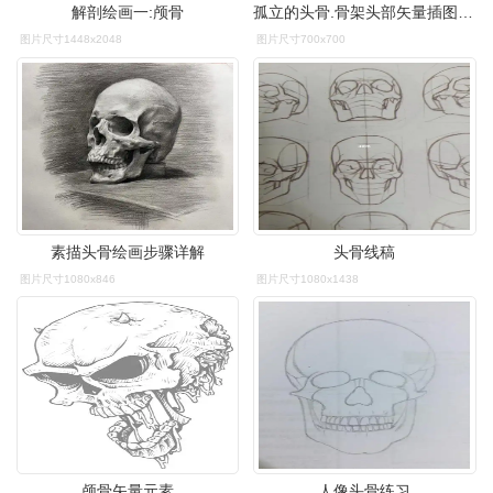
解剖绘画一:颅骨
孤立的头骨.骨架头部矢量插图.象征海盗和恶魔
图片尺寸1448x2048
图片尺寸700x700
素描头骨绘画步骤详解
头骨线稿
图片尺寸1080x846
图片尺寸1080x1438
颅骨矢量元素
人像头骨练习