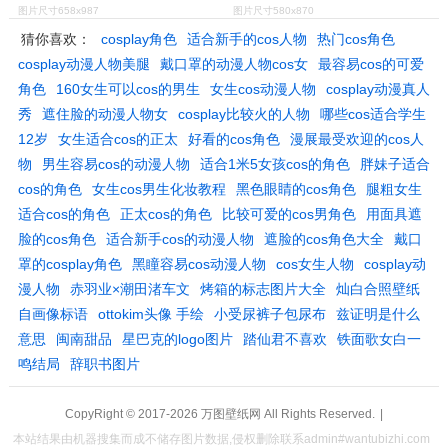
图片尺寸658x987
图片尺寸580x870
猜你喜欢：
cosplay角色
适合新手的cos人物
热门cos角色
cosplay动漫人物美腿
戴口罩的动漫人物cos女
最容易cos的可爱
角色
160女生可以cos的男生
女生cos动漫人物
cosplay动漫真人
秀
遮住脸的动漫人物女
cosplay比较火的人物
哪些cos适合学生
12岁
女生适合cos的正太
好看的cos角色
漫展最受欢迎的cos人
物
男生容易cos的动漫人物
适合1米5女孩cos的角色
胖妹子适合
cos的角色
女生cos男生化妆教程
黑色眼睛的cos角色
腿粗女生
适合cos的角色
正太cos的角色
比较可爱的cos男角色
用面具遮
脸的cos角色
适合新手cos的动漫人物
遮脸的cos角色大全
戴口
罩的cosplay角色
黑瞳容易cos动漫人物
cos女生人物
cosplay动
漫人物
赤羽业×潮田渚车文
烤箱的标志图片大全
灿白合照壁纸
自画像标语
ottokim头像 手绘
小受尿裤子包尿布
兹证明是什么
意思
闽南甜品
星巴克的logo图片
踏仙君不喜欢
铁面歌女白一
鸣结局
辞职书图片
CopyRight © 2017-2026
万图壁纸网
All Rights Reserved.
|
本站结果由机器搜集而成不储存图片数据,侵权删除联系admin#wantubizhi.com