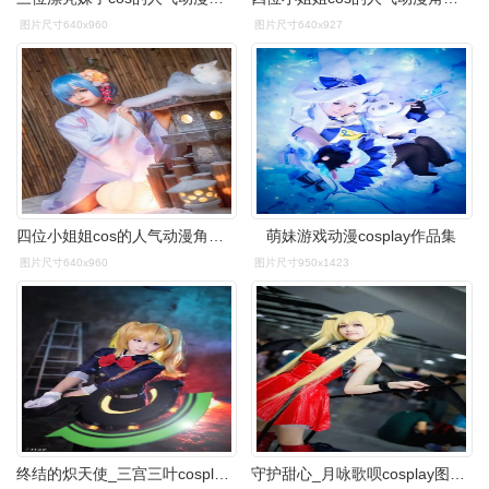
图片尺寸640x960
图片尺寸640x927
四位小姐姐cos的人气动漫角色"雷姆"!来看看哪一组最还原吧
萌妹游戏动漫cosplay作品集
图片尺寸640x960
图片尺寸950x1423
终结的炽天使_三宫三叶cosplay图片 - 动漫cosplay - 动漫人物网
守护甜心_月咏歌呗cosplay图片 - 动漫cosplay - 动漫人物网