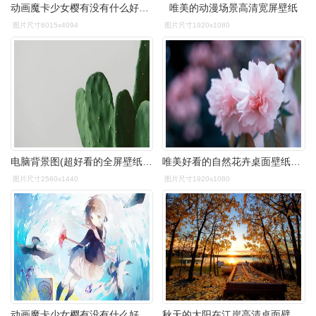
动画魔卡少女樱有没有什么好看的全面屏壁纸
唯美的动漫场景高清宽屏壁纸
图片尺寸6015x4094
图片尺寸1920x1080
电脑背景图(超好看的全屏壁纸) | 苟探长
唯美好看的自然花卉桌面壁纸下载
图片尺寸2560x1440
图片尺寸1920x1080
动画魔卡少女樱有没有什么好看的全面屏壁纸
秋天的太阳在江岸高清桌面壁纸:宽屏:高清晰度:全屏