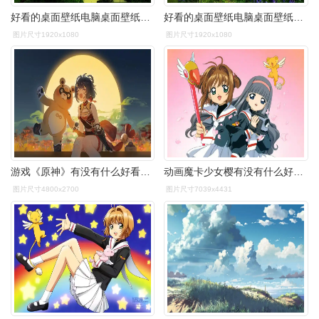
好看的桌面壁纸电脑桌面壁纸软件
好看的桌面壁纸电脑桌面壁纸软件
图片尺寸1920x1080
图片尺寸1920x1080
游戏《原神》有没有什么好看的全面屏壁纸? - 知乎
动画魔卡少女樱有没有什么好看的全面屏壁纸
图片尺寸4800x2700
图片尺寸7039x4431