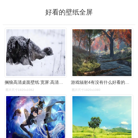
好看的壁纸全屏
搁狼高清桌面壁纸:宽屏:高清晰度:全屏
游戏辐射4有没有什么好看的全面屏壁纸
图片尺寸1920x1082
图片尺寸1920x1080