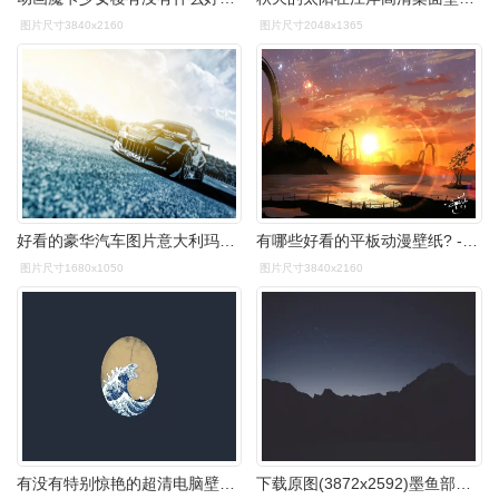
图片尺寸3840x2160
图片尺寸2048x1365
好看的豪华汽车图片意大利玛莎拉蒂高清壁纸下载第二辑
有哪些好看的平板动漫壁纸? - 知乎
图片尺寸1680x1050
图片尺寸3840x2160
有没有特别惊艳的超清电脑壁纸分享
下载原图(3872x2592)墨鱼部落格提供精美好看的4k高清壁纸免费下载,4k