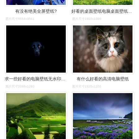
有没有绝美全屏壁纸?
好看的桌面壁纸电脑桌面壁纸软件
图片尺寸5554x3541
图片尺寸1920x1080
求一些好看的电脑壁纸无水印的高清
有什么好看的高清电脑壁纸
图片尺寸2048x1280
图片尺寸1920x1200