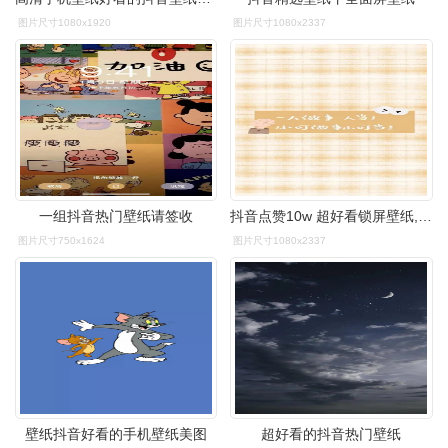
图片尺寸1080x1920
图片尺寸1080x2337
一组抖音热门壁纸请签收
抖音点赞10w 超好看锁屏壁纸,速度抱走!
图片尺寸750x1624
图片尺寸1080x2337
壁纸抖音好看的手机壁纸美图
超好看的抖音热门壁纸