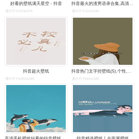
好看的壁纸满天星空 - 抖音
抖音最火的渣男语录合集,高清壁纸图片,非主流-回车桌面
图片尺寸1024x579
图片尺寸1024x640
抖音超火壁纸
抖音热门文字控壁纸(5),个性,治愈
图片尺寸1080x2340
图片尺寸640x1385
高清手机壁纸好看的抖音壁纸美图
抖音精选壁纸丨全面屏壁纸