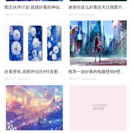
图文伙伴计划 超级好看的神仙壁纸,这组壁 - 抖音
谢谢你这么好看还关注我图片附抖音主页求关注背景图
图片尺寸1440x810
图片尺寸1125x633
好看壁纸,原图评论区#抖音图文来了 #壁纸 #唯美意境 - 抖音
推荐一波好看的电脑壁纸#壁纸 #分享 #电脑壁纸分享 #抖音 - 抖音
图片尺寸1440x810
图片尺寸1920x1080