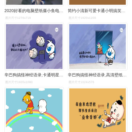
2020好看的电脑壁纸僵小鱼电脑壁纸高清
简约小清新可爱卡通小明搞笑文字桌面壁纸(二)
图片尺寸1276x718
图片尺寸1920x1200
辛巴狗搞怪神经语录,卡通明星-回车桌面
辛巴狗搞怪神经语录,高清壁纸图片,卡通明星-回车桌面
图片尺寸1920x1080
图片尺寸1024x576