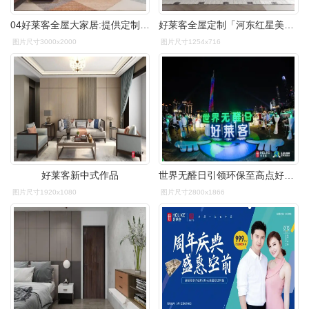
04好莱客全屋大家居:提供定制家具,橱柜,木门,宅配,窗帘一站式全屋
好莱客全屋定制「河东红星美凯龙三楼」
图片尺寸3000x2000
图片尺寸1254x716
好莱客新中式作品
世界无醛日引领环保至高点好莱客亮灯广州塔
图片尺寸1920x1080
图片尺寸2800x1866