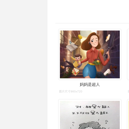
妈妈是超人
图片尺寸960x720