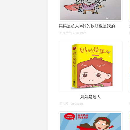
妈妈是超人 #我的软肋也是我的铠甲 #女子本弱 - 抖音
图片尺寸1280x1926
妈妈是超人
图片尺寸350x350