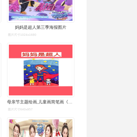
妈妈是超人第三季海报图片
图片尺寸1024x1680
母亲节主题绘画,儿童画简笔画《妈妈是超人》
图片尺寸640x957